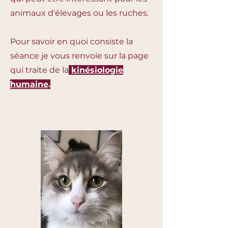
animaux d'élevages ou les ruches.
Pour savoir en quoi consiste la
séance je vous renvoie sur la page
qui traite de la
kinésiologie
humaine
.