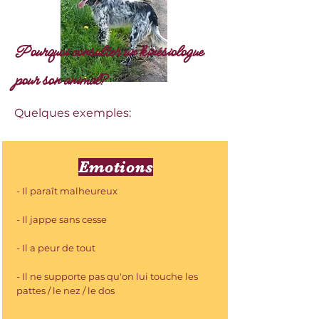
Pourquoi consulter un kinésiologue
pour son animal?
Quelques exemples:
Emotions
- Il paraît malheureux
- Il jappe sans cesse
- Il a peur de tout
- Il ne supporte pas qu'on lui touche les
pattes / le nez / le dos